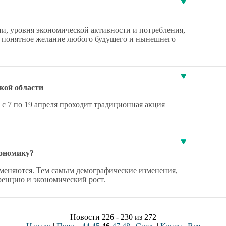
и, уровня экономической активности и потребления,
- понятное желание любого будущего и нынешнего
кой области
, с 7 по 19 апреля проходит традиционная акция
кономику?
меняются. Тем самым демографические изменения,
уренцию и экономический рост.
Новости 226 - 230 из 272