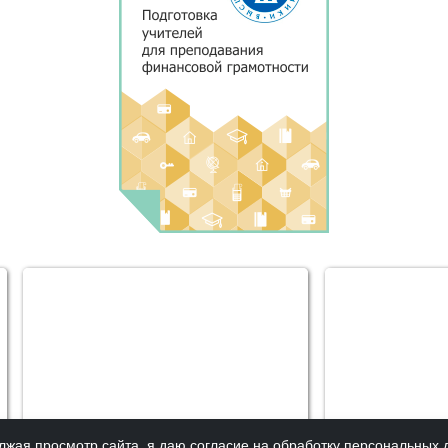
жая просмотр сайта, я даю согласие на обработку персональных 