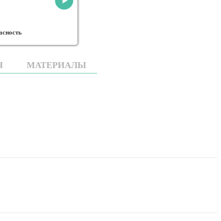
Эффективное управление личными
финансами
Защита прав потребит
Я
МАТЕРИАЛЫ