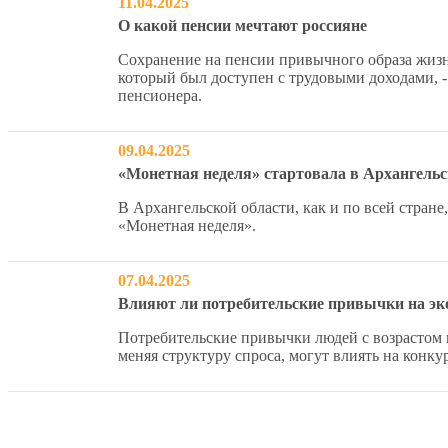
11.04.2025
О какой пенсии мечтают россияне
Сохранение на пенсии привычного образа жизн
который был доступен с трудовыми доходами, 
пенсионера.
09.04.2025
«Монетная неделя» стартовала в Архангельс
В Архангельской области, как и по всей стране
«Монетная неделя».
07.04.2025
Влияют ли потребительские привычки на э
Потребительские привычки людей с возрастом 
меняя структуру спроса, могут влиять на конк