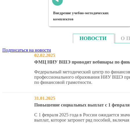
едрение учебно-методических
мплектов
Финансовое воспитание в 
НОВОСТИ
О 
Подписаться на новости
02.02.2025
ФМЦ НИУ ВШЭ проводит вебинары по фина
Федеральный методический центр по финансов
профессионального образования НИУ ВШЭ приг
по финансовой грамотности.
31.01.2025
Повышение социальных выплат с 1 февраля 
С 1 февраля 2025 года в России ожидается зн
выплат, которое затронет ряд пособий, включая