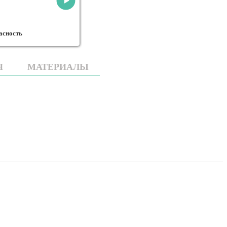
Эффективное управление личными
финансами
Защита прав потребител
Я
МАТЕРИАЛЫ