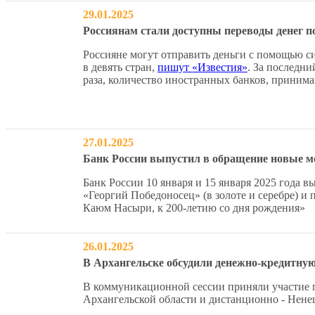
29.01.2025
Россиянам стали доступны переводы денег п
Россияне могут отправить деньги с помощью с
в девять стран,
пишут «Известия»
. За последни
раза, количество иностранных банков, принима
27.01.2025
Банк России выпустил в обращение новые 
Банк России 10 января и 15 января 2025 года
«Георгий Победоносец» (в золоте и серебре) 
Каюм Насыри, к 200-летию со дня рождения»
26.01.2025
В Архангельске обсудили денежно-кредитну
В коммуникационной сессии приняли участие п
Архангельской области и дистанционно - Нене