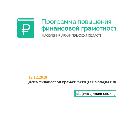
ФИНАНСОВАЯ ГРАМОТНОСТЬ УЧА
12.12.2018
День финансовой грамотности для молодых п
НОВОСТИ
О ПРОЕКТЕ
МЕРО
ДЕНЬ ФИНАНСОВ