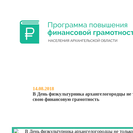
ФИНАНСОВАЯ ГРАМОТНОСТЬ УЧА
14.08.2018
В День физкультурника архангелогородцы не 
свою финансовую грамотность
НОВОСТИ
О ПРОЕКТЕ
МЕРО
В ДЕНЬ ФИЗКУЛЬ