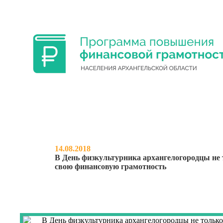
ФИНАНСОВАЯ ГРАМОТНОСТЬ УЧА
14.08.2018
В День физкультурника архангелогородцы не 
свою финансовую грамотность
НОВОСТИ
О ПРОЕКТЕ
МЕРО
В ДЕНЬ ФИЗКУЛЬТУРНИК
ТОЛЬКО УКРЕПЛЯЛИ ФИЗИ