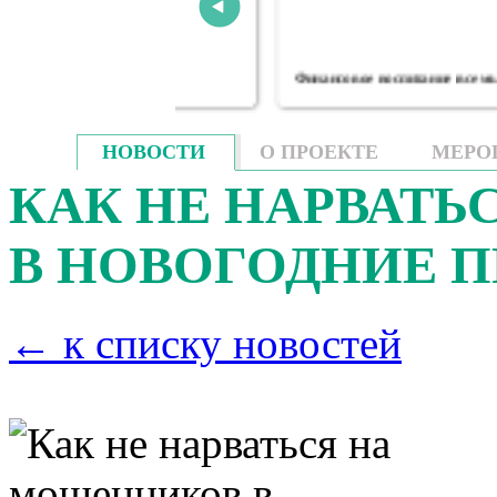
методических
Финансовое воспитание в семье
НОВОСТИ
О ПРОЕКТЕ
МЕРО
КАК НЕ НАРВАТ
В НОВОГОДНИЕ П
← к списку новостей