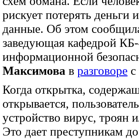
схем обмана. Если челове
рискует потерять деньги 
данные. Об этом сообщила
заведующая кафедрой КБ-
информационной безопа
Максимова
в
разговоре
с
Когда открытка, содержащ
открывается, пользователь
устройство вирус, троян 
Это дает преступникам до