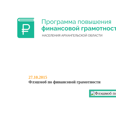
ФИНАНСОВАЯ ГРАМОТНОСТЬ УЧА
27.10.2015
Флэшмоб по финансовой грамотности
НОВОСТИ
О ПРОЕКТЕ
МЕРО
ФЛЭШМОБ ПО Ф