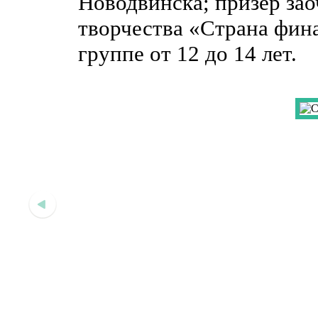
Новодвинска; призер зао
творчества «Страна фина
группе от 12 до 14 лет.