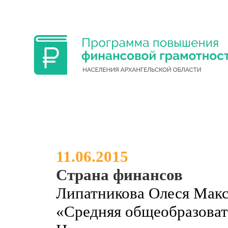
ФИНАНСОВАЯ ГРАМОТНОСТЬ УЧА
11.06.2015
Страна финансов
НОВОСТИ
О ПРОЕКТЕ
МЕРО
Липатникова Олеся Мак
СТРАНА ФИНАНСОВ
«Средняя общеобразоват